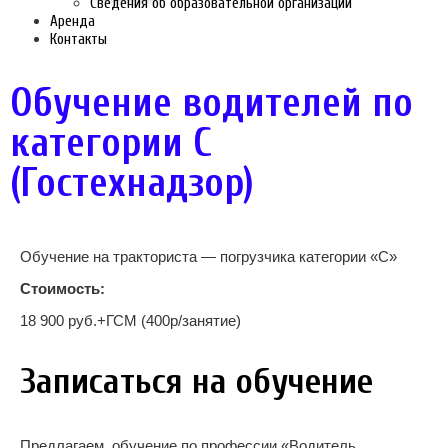
Сведения об образовательной организации
Аренда
Контакты
Обучение водителей по
категории C
(Гостехнадзор)
Обучение на тракториста — погрузчика категории «C»
Стоимость:
18 900 руб.+ГСМ (400р/занятие)
Записаться на обучение
Предлагаем обучение по профессии «Водитель