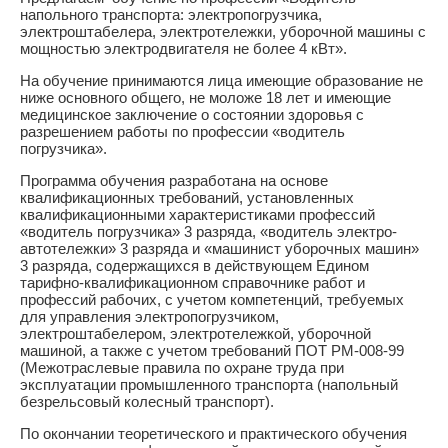
напольного транспорта: электропогрузчика,
электроштабелера, электротележки, уборочной машины с
мощностью электродвигателя не более 4 кВт».
На обучение принимаются лица имеющие образование не
ниже основного общего, не моложе 18 лет и имеющие
медицинское заключение о состоянии здоровья с
разрешением работы по профессии «водитель
погрузчика».
Программа обучения разработана на основе
квалификационных требований, установленных
квалификационными характеристиками профессий
«водитель погрузчика» 3 разряда, «водитель электро-
автотележки» 3 разряда и «машинист уборочных машин»
3 разряда, содержащихся в действующем Едином
тарифно-квалификационном справочнике работ и
профессий рабочих, с учетом компетенций, требуемых
для управления электропогрузчиком,
электроштабелером, электротележкой, уборочной
машиной, а также с учетом требований ПОТ РМ-008-99
(Межотраслевые правила по охране труда при
эксплуатации промышленного транспорта (напольный
безрельсовый колесный транспорт).
По окончании теоретического и практического обучения