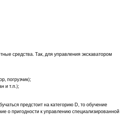
тные средства. Так, для управления экскаватором
р, погрузчик);
 и т.п.);
бучаться предстоит на категорию D, то обучение
ение о пригодности к управлению специализированной