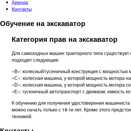
Аренда
Контакты
Обучение на экскаватор
Категория прав на экскаватор
Для самоходных машин тракторного типа существует 
подходят следующие:
«В»: колесный/гусеничный конструкция с мощностью мо
«С»: колесная машина, у которой мощность мотора нахо
«D»: колесная машина, у которой мощность мотора сос
«Е»: гусеничный автотранспорт с движком, емкость кот
К обучению для получения удостоверения машиниста э
можно начать только с 18-ти лет. Кроме этого предс
техникой.
Контакты